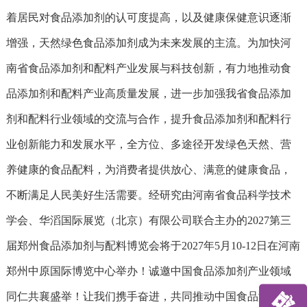
着居民对食品添加剂的认可度提高，以及健康保健意识逐渐
增强，天然绿色食品添加剂成为未来发展的主流。为加快河
南省食品添加剂和配料产业发展与科技创新，有力地推动食
品添加剂和配料产业高质量发展，进一步加强我省食品添加
剂和配料行业领域的交流与合作，提升食品添加剂和配料行
业创新能力和发展水平，全方位、多途径开发绿色天然、营
养健康的食品配料，为消费者提供放心、满意的健康食品，
不断满足人民美好生活需要。经研究由河南省食品科学技术
学会、华滔国际展览（北京）有限公司联合主办的
2027第三
届郑州食品添加剂与配料博览会
将于2027年5月10-12日在河南
郑州中原国际博览中心举办！诚邀中国食品添加剂产业领域
同仁共襄盛举！让我们携手奋进，共同推动中国食品添加剂