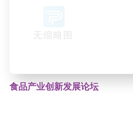
食品产业创新发展论坛