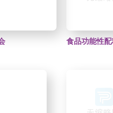
会
食品功能性配