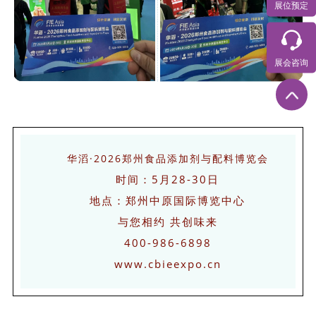
展位预定
展会咨询
华滔·2026郑州食品添加剂与配料博览会
时间：5月28-30日
地点：郑州中原国际博览中心
与您相约 共创味来
400-986-6898
www.cbieexpo.cn