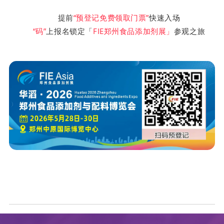
提前
“预登记免费领取门票”
快速入场
“码”
上报名锁定「
FIE郑州食品添加剂展」
参观之旅